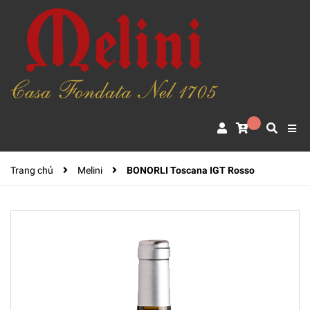
Trang chủ
Melini
BONORLI Toscana IGT Rosso