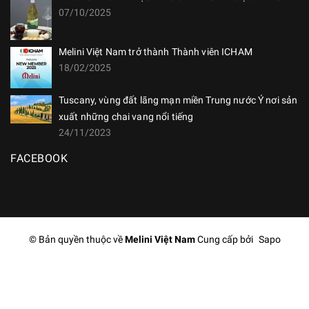
07/10/2025
Melini Việt Nam trở thành Thành viên ICHAM
18/02/2025
Tuscany, vùng đất lãng mạn miền Trung nước Ý nơi sản
xuất những chai vang nổi tiếng
24/11/2023
FACEBOOK
© Bản quyền thuộc về
Melini Việt Nam
Cung cấp bởi
Sapo