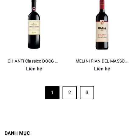
CHIANTI Classico DOCG Riserva
MELINI PIAN DEL MASSO Chianti DOCG
Liên hệ
Liên hệ
1
2
3
DANH MỤC