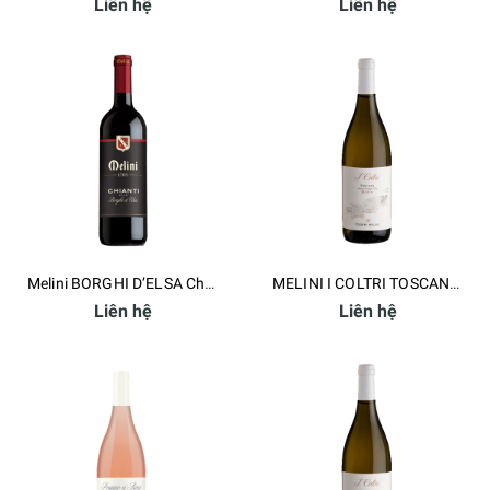
Liên hệ
Liên hệ
Melini BORGHI D’ELSA Chianti DOCG
MELINI I COLTRI TOSCANA IGT
Liên hệ
Liên hệ