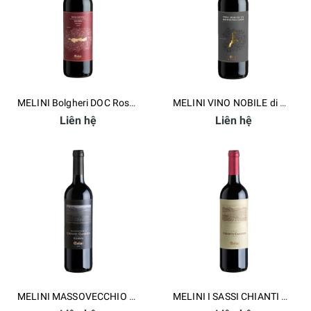
MELINI Bolgheri DOC Rosso Toscana
MELINI VINO NOBILE di Montepulciano DOC
Liên hệ
Liên hệ
MELINI MASSOVECCHIO CHIANTI CLASSICO DOCG RISERVA
MELINI I SASSI CHIANTI CLASSICO DOCG