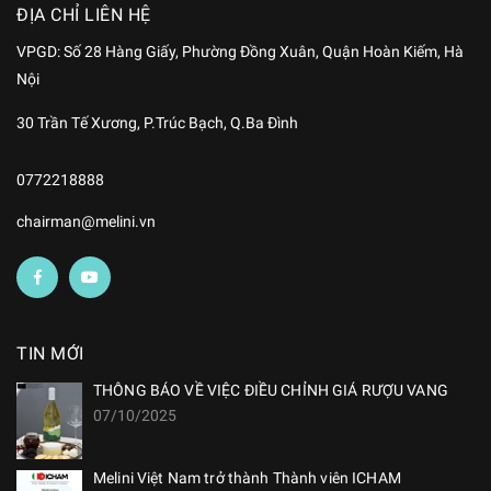
ĐỊA CHỈ LIÊN HỆ
VPGD:
Số 28 Hàng Giấy, Phường Đồng Xuân, Quận Hoàn Kiếm
, Hà
Nội
30 Trần Tế Xương, P.Trúc Bạch, Q.Ba Đình
0772218888
chairman@melini.vn
TIN MỚI
THÔNG BÁO VỀ VIỆC ĐIỀU CHỈNH GIÁ RƯỢU VANG
07/10/2025
Melini Việt Nam trở thành Thành viên ICHAM