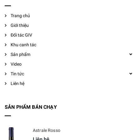
Trang chủ
Giới thiệu
Đối tác GIV
Khu canh tác
Sản phẩm
Video
Tin tức
Liên hệ
SẢN PHẨM BÁN CHẠY
Astrale Rosso
Liên hệ